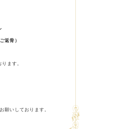
ン
返骨）
おります。
。
お願いしております。