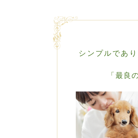
シンプルであり
「最良