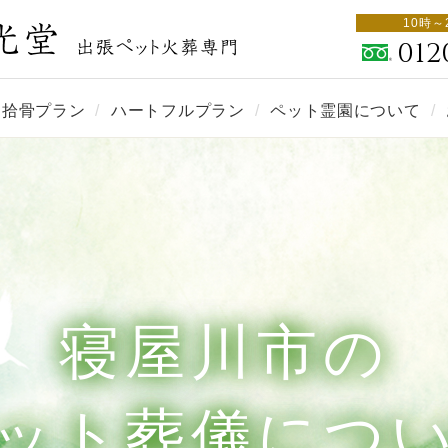
10時～
012
・拾骨プラン
ハートフルプラン
ペット霊園について
寝屋川市の
ット葬儀につ