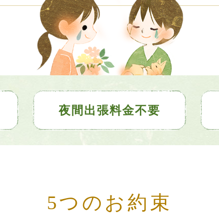
夜間出張料金不要
5つのお約束