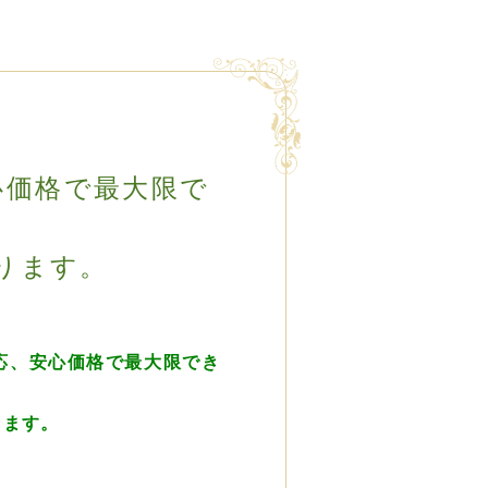
心価格で最大限で
ります。
応、安心価格で最大限でき
ります。