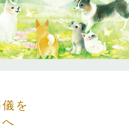
葬儀を
様へ