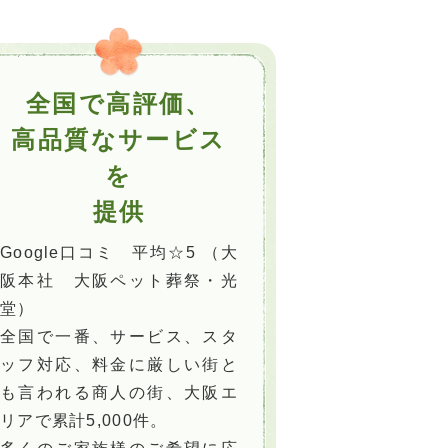
全国で高評価、
高品質なサービス
を
提供
Google口コミ 平均☆5 （大
阪本社 大阪ペット葬祭・光
堂）
全国で一番、サービス、スタ
ッフ対応、料金に厳しい街と
も言われる商人の街、大阪エ
リアで累計5,000件。